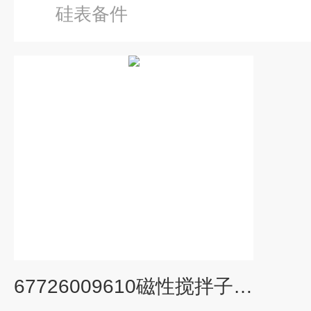
硅表备件
67726009610磁性搅拌子 搅拌器