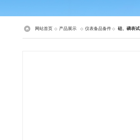
网站首页
产品展示
仪表备品备件
硅、磷表试
◇
◇
◇