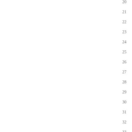
2
2
22
2
2
2
26
27
28
29
3
3
3