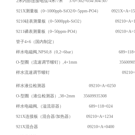
米内部连接电缆/4米/7米 370=302=034/304/307
21X测量板（0~1000ppb-SiO2/0~5ppm-PO4） 0921X=A=15
9210硅表测量板（0~5000ppb-SiO2） 09210=A=15
 9211磷表测量板（0~50ppm-PO4） 09210=A=15
 管子4×6（国内制定）
 样水电磁阀,NPS0,8（0,2~6bar） 689=118=0
 O-型圈（流速调节螺钉）,4×1mm 356009050
4 样水流速调节螺钉 09210=A=0
5 样水液位检测器 09210=A=0250
 O-型圈（液位检测器）,38×2mm 35609935308
 样水电磁阀,（溢流容器） 689=118=024
 921X连接板（混合器/加热器） 09210=A=1234
9 921X混合器 09210=A=0400