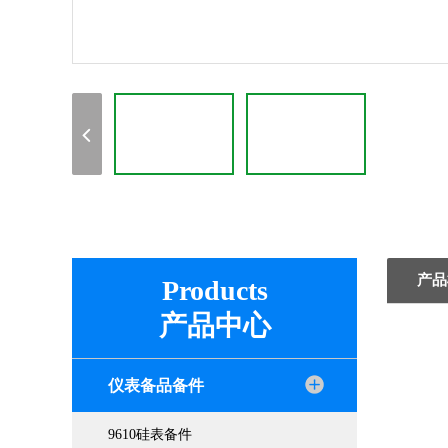
产品
Products
产品中心
仪表备品备件
9610硅表备件