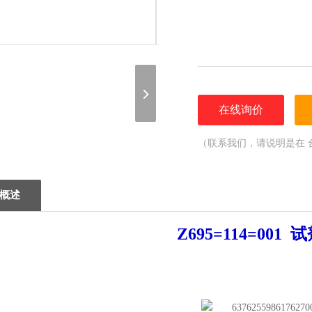
在线询价
（联系我们，请说明是在 
概述
Z695=114=001
试