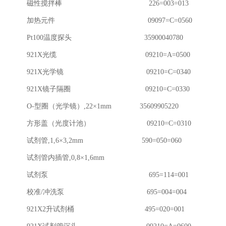
0 磁性搅拌棒 226=003=013
1 加热元件 09097=C=0560
 Pt100温度探头 35900040780
3 921X光缆 09210=A=0500
4 921X光学镜 09210=C=0340
5 921X镜子隔圈 09210=C=0330
 O-型圈（光学镜）,22×1mm 35609905220
 方形盖（光度计池） 09210=C=0310
 试剂管,1,6×3,2mm 590=050=060
 试剂管内插管,0,8×1,6mm
0 试剂泵 695=114=001
1 校准/冲洗泵 695=004=004
2 921X2升试剂桶 495=020=001