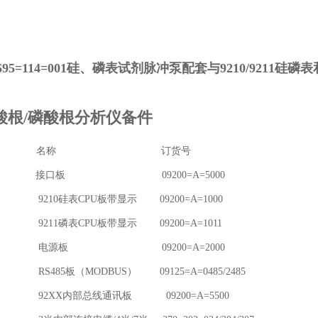
695=114=001硅、磷表
试剂脉冲泵
配套与9210/9211硅磷
酸根/磷酸根分析仪备件
序号 名称 订货号
 接口板 09200=A=5000
9210硅表CPU板带显示 09200=A=1000
9211磷表CPU板带显示 09200=A=1011
 电源板 09200=A=2000
RS485板（MODBUS） 09125=A=0485/2485
92XX内部总线通讯板 09200=A=5500