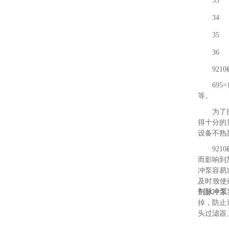
33
34
35
36 
921
695=
等。
为了
得十分的
设备不熟
92
而影响到
冲泵容易
及时致使
剂脉冲泵
掉，防止
头过滤器