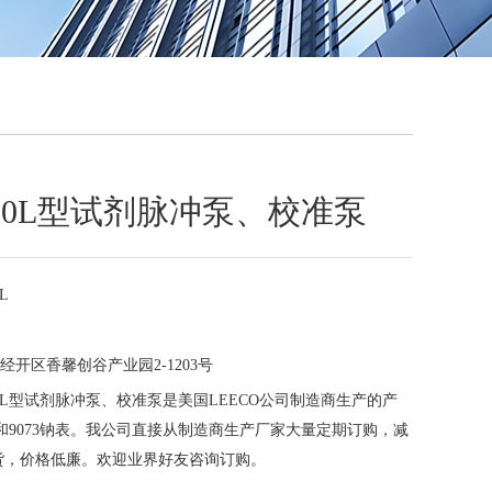
QQ
在线咨
0050L型试剂脉冲泵、校准泵
0L
经开区香馨创谷产业园2-1203号
0050L型试剂脉冲泵、校准泵是美国LEECO公司制造商生产的产
硅磷表和9073钠表。我公司直接从制造商生产厂家大量定期订购，减
货，价格低廉。欢迎业界好友咨询订购。