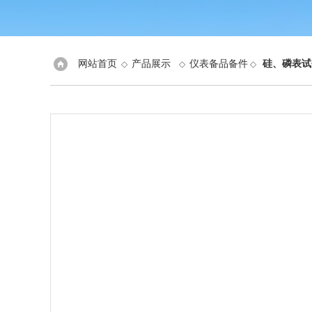
网站首页
产品展示
仪表备品备件
硅、磷表试
◇
◇
◇