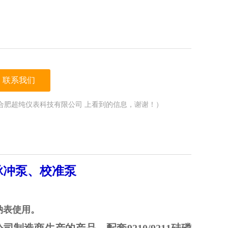
联系我们
合肥超纯仪表科技有限公司 上看到的信息，谢谢！）
试剂脉冲泵、校准泵
3钠表使用。