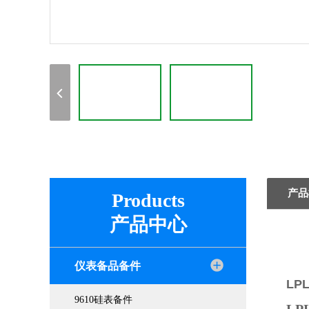
产品
Products
产品中心
仪表备品备件
LP
9610硅表备件