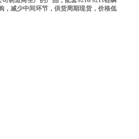
公司制造商生产的产品，配套9210/9211硅磷
订购，减少中间环节，供货周期现货，价格低
询