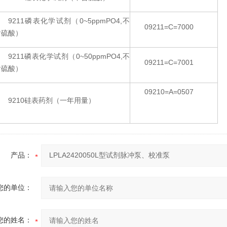
9211磷表化学试剂（0~5ppmPO4,不
09211=C=7000
含硫酸）
9211磷表化学试剂（0~50ppmPO4,不
09211=C=7001
含硫酸）
09210=A=0507
9210硅表药剂（一年用量）
产品：
您的单位：
您的姓名：