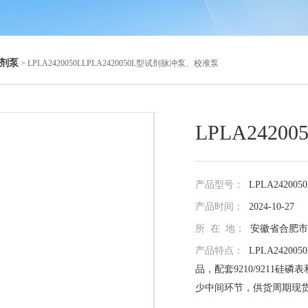
剂泵
> LPLA2420050LLPLA2420050L型试剂脉冲泵、校准泵
LPLA242
产品型号：
LPLA242005
产品时间：
2024-10-27
所 在 地：
安徽省合肥市
产品特点：
LPLA242
品，配套9210/9211
少中间环节，供货周期现