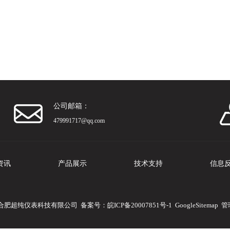
公司邮箱：
479991717@qq.com
资讯
产品展示
技术支持
信息
版权所有：合肥超纯仪表科技有限公司 备案号：
皖ICP备20007851号-1
GoogleSitemap
管