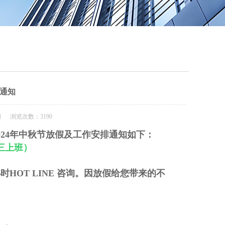
QQ
在线咨
假通知
闻 浏览次数：3190
24年中秋节放假及工作安排通知如下：
周三上班）
OT LINE 咨询。因放假给您带来的不