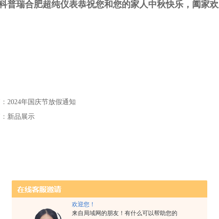
科普瑞合肥超纯仪表恭祝您和您的家人中秋快乐，阖家欢
篇：
2024年国庆节放假通知
篇：
新品展示
欢迎您！
来自局域网的朋友！有什么可以帮助您的