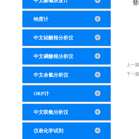
中文酸碱浓度计
登
钠度计
中文硅酸根分析仪
中文磷酸根分析仪
上一
下一
中文余氯分析仪
ORP计
中文联氨分析仪
仪表化学试剂