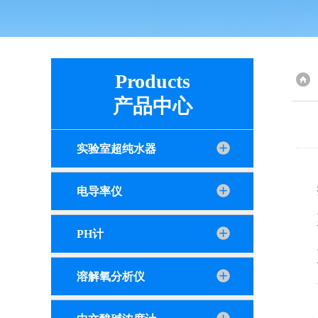
Products
产品中心
实验室超纯水器
电导率仪
PH计
溶解氧分析仪