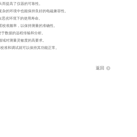
从而提高了仪器的可靠性。
复杂的环境中也能保持良好的电磁兼容性。
在恶劣环境下的使用寿命。
置校准频率，以保持测量的准确性。
便于数据的远程传输和分析。
药领域对测量灵敏度的高要求。
校准和调试就可以保持其功能正常。
返回