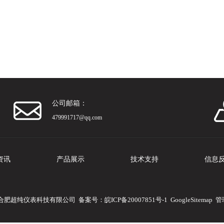
公司邮箱：
479991717@qq.com
资讯
产品展示
技术支持
信息
版权所有：合肥超纯仪表科技有限公司 备案号：
皖ICP备20007851号-1
GoogleSitemap
管