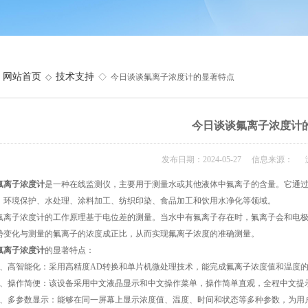
网站首页
技术支持
◇
◇ 今日谈谈氟离子浓度计的显著特点
今日谈谈氟离子浓度计
发布日期：2024-05-27 信息来源： 
氟离子浓度计
是一种在线监测仪，主要用于测量水或其他液体中氟离子的含量。它通
、环境保护、水处理、涂料加工、纺织印染、食品加工和饮用水净化等领域。
子浓度计的工作原理基于电位差的测量。当水中有氟离子存在时，氟离子会和电极
势变化与测量的氟离子的浓度成正比，从而实现氟离子浓度的准确测量。
氟离子浓度计
的显著特点：
高智能化：采用高精度AD转换和单片机微处理技术，能完成氟离子浓度值和温度的
操作简便：该设备采用中文液晶显示和中文操作菜单，操作简单直观，全程中文提
多参数显示：能够在同一屏幕上显示浓度值、温度、时间和状态等多种参数，为用