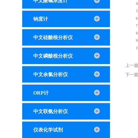
中文酸碱浓度计
4、
5、
钠度计
6、
7、
8、
中文硅酸根分析仪
9、
10
中文磷酸根分析仪
上一
中文余氯分析仪
下一
ORP计
中文联氨分析仪
仪表化学试剂