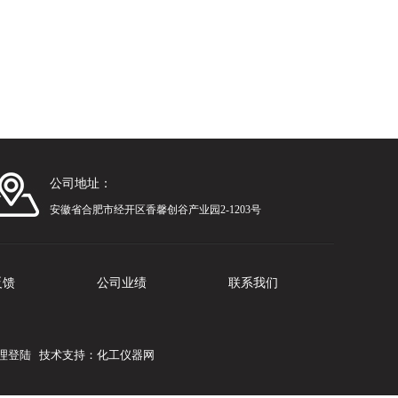
公司地址：
安徽省合肥市经开区香馨创谷产业园2-1203号
反馈
公司业绩
联系我们
理登陆
技术支持：
化工仪器网