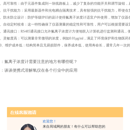
高可靠性：由于元器件集成到一块线路板上，减少了复杂的功能开关和调节旋钮，
抗干扰能力：采用最新器件和光电耦合隔离技术，具有较强的抗干扰能力，即使在
防水防尘设计：防护等级IP65的设计使得氟离子浓度计适宜户外使用，增加了仪器
自动定时校准：这一特性确保了仪器测量的稳定性和可靠性，用户可以根据需要设
通讯接口：RS485通讯接口允许氟离子浓度计方便地联入计算机进行监测和通讯，
灵敏度高：可以测量非常微弱的浓度，例如0.01μg/ml，满足了环境保护和生物医
、维护成本低：结构简单且无易损部件，保养成本低，使用寿命长，通常几年一次的
篇：
氟离子浓度计需要注意的地方有哪些呢？
篇：
谈谈便携式溶解氧仪在各个行业中的应用
欢迎您！
来自局域网的朋友！有什么可以帮助您的