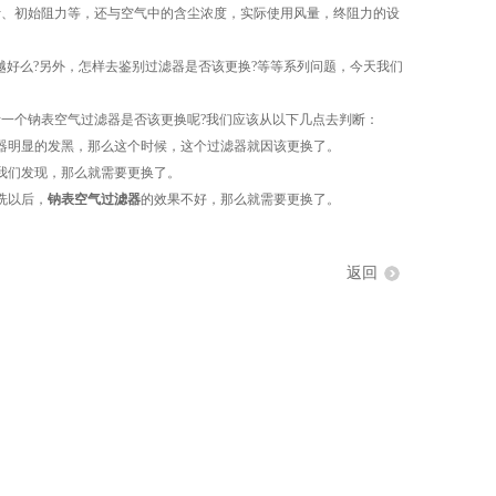
、初始阻力等，还与空气中的含尘浓度，实际使用风量，终阻力的设
越好么?另外，怎样去鉴别过滤器是否该更换?等等系列问题，今天我们
个钠表空气过滤器是否该更换呢?我们应该从以下几点去判断：
明显的发黑，那么这个时候，这个过滤器就因该更换了。
我们发现，那么就需要更换了。
洗以后，
钠表空气过滤器
的效果不好，那么就需要更换了。
返回