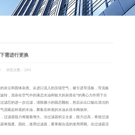
QQ
在线咨
下需进行更换
闻 浏览次数：2451
中的灰尘和固体杂质。从进口流入的压缩空气，被引进导流板，导流板
旋转，混杂在空气中的液态水油和较大的杂质在*的离心力作用下分
通过滤芯的进一步过滤，清除微小的固态颗粒，然后从出口输出清洁的
的气流吸起杯底的水油，聚集在杯底的水油从排水阀放掉。
，过滤器阻力将随着增大。当过滤器积尘太多，阻力过高，将使过滤
滤器将报废。因此，使用过滤器，要掌握合适的使用周期。在过滤器没