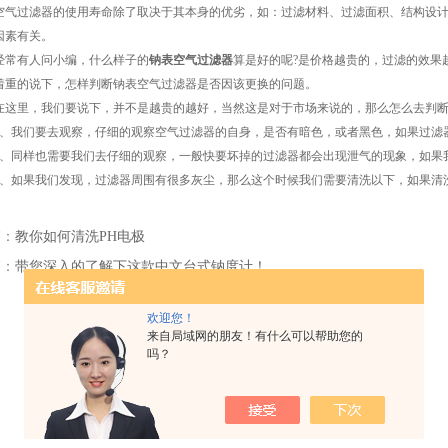
过滤器的使用寿命除了取决于其本身的优劣，如：过滤材料、过滤面积、结构设计
因素有关。
有人问小编，什么样子的
钠表空气过滤器
算是好的呢?是价格越贵的，过滤的效果
着重的说下，怎样判断钠表空气过滤器是否因该更换的问题。
里，我们要说下，并不是越贵的越好，当然这是对于市场来说的，那么怎么去判断一
我们要去观察，仔细的观察空气过滤器的自身，是否有暗色，或者黑色，如果过滤器
同样也需要我们去仔细的观察，一般快要坏掉的过滤器都会出现泄气的现象，如果
如果我们发现，过滤器周围有很多灰尘，那么这个时候我们需要清洗以下，如果清
篇：
教你如何清洗PH电极
篇：
带您深入的了解下这款中文台式钠度计！
欢迎您！
来自局域网的朋友！有什么可以帮助您的
吗？