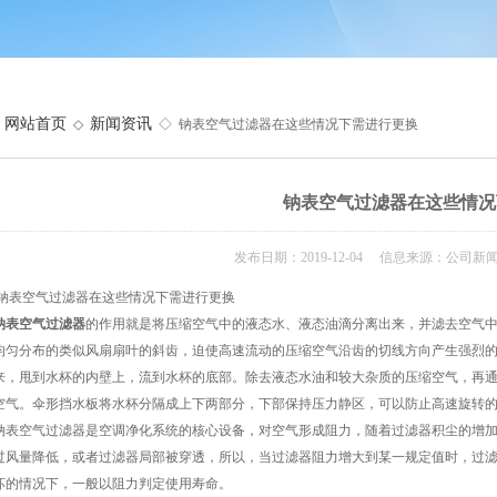
网站首页
新闻资讯
◇
◇ 钠表空气过滤器在这些情况下需进行更换
钠表空气过滤器在这些情况
发布日期：2019-12-04 信息来源：公司新
空气过滤器在这些情况下需进行更换
钠表空气过滤器
的作用就是将压缩空气中的液态水、液态油滴分离出来，并滤去空气
均匀分布的类似风扇扇叶的斜齿，迫使高速流动的压缩空气沿齿的切线方向产生强烈的
来，甩到水杯的内壁上，流到水杯的底部。除去液态水油和较大杂质的压缩空气，再
空气。伞形挡水板将水杯分隔成上下两部分，下部保持压力静区，可以防止高速旋转
空气过滤器是空调净化系统的核心设备，对空气形成阻力，随着过滤器积尘的增加
过风量降低，或者过滤器局部被穿透，所以，当过滤器阻力增大到某一规定值时，过
坏的情况下，一般以阻力判定使用寿命。